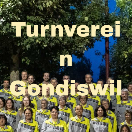
Turnverei
n
Gondiswil